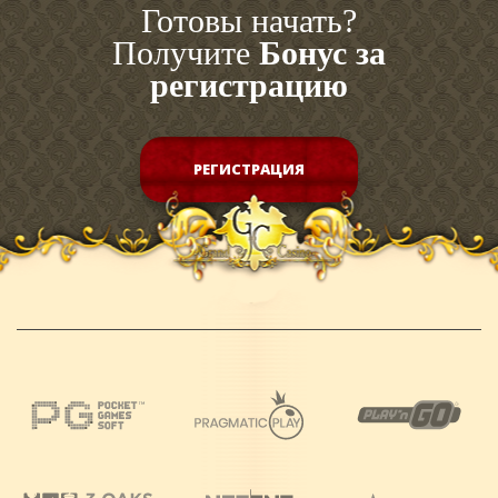
Готовы начать?
Получите
Бонус за
регистрацию
РЕГИСТРАЦИЯ