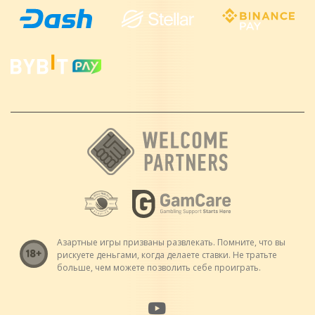
Азартные игры призваны развлекать. Помните, что вы
рискуете деньгами, когда делаете ставки. Не тратьте
больше, чем можете позволить себе проиграть.