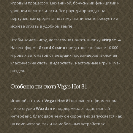
игровым процессом, механикой, бонусными функциями и
уровнем волатильности. Все раунды проходят на
виртуальные кредиты, поэтому вы ничем не рискуете и
можете играть в удобном темпе.
Чтобы начать игру, достаточно нажать кнопку
«Играть»
.
На платформе
Grand Casino
представлено более 10 000
игровых автоматов от ведущих провайдеров, включая
классические слоты, видеослоты, настольные игры и live-
раздел.
Особенности слота Vegas Hot 81
Игровой автомат
Vegas Hot 81
выполнен в фирменном
стиле студии
Wazdan
и поддерживает адаптивный
интерфейс, благодаря чему он корректно запускается как
на компьютере, так и на мобильных устройствах.