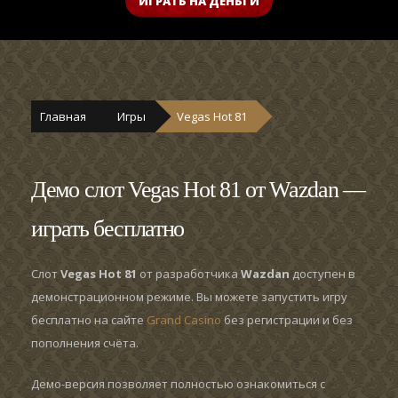
ИГРАТЬ НА ДЕНЬГИ
Главная
Игры
Vegas Hot 81
Демо слот Vegas Hot 81 от Wazdan —
играть бесплатно
Слот
Vegas Hot 81
от разработчика
Wazdan
доступен в
демонстрационном режиме. Вы можете запустить игру
бесплатно на сайте
Grand Casino
без регистрации и без
пополнения счёта.
Демо-версия позволяет полностью ознакомиться с