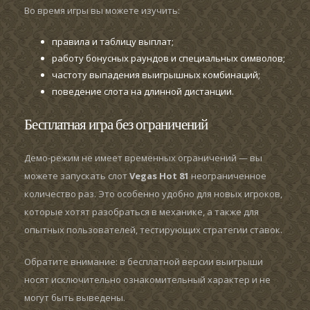
Во время игры вы можете изучить:
правила и таблицу выплат;
работу бонусных раундов и специальных символов;
частоту выпадения выигрышных комбинаций;
поведение слота на длинной дистанции.
Бесплатная игра без ограничений
Демо-режим не имеет временных ограничений — вы
можете запускать слот
Vegas Hot 81
неограниченное
количество раз. Это особенно удобно для новых игроков,
которые хотят разобраться в механике, а также для
опытных пользователей, тестирующих стратегии ставок.
Обратите внимание: в бесплатной версии выигрыши
носят исключительно ознакомительный характер и не
могут быть выведены.