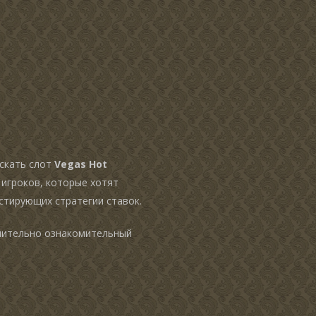
скать слот
Vegas Hot
 игроков, которые хотят
стирующих стратегии ставок.
ючительно ознакомительный