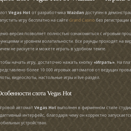
Слот
Vegas Hot
от разработчика
Wazdan
доступен в демонстра
апустить игру бесплатно на сайте
Grand Casino
без регистрации 
емо-версия позволяет полностью ознакомиться с игровым проц
ункциями и уровнем волатильности. Все раунды проходят на ви
ичем не рискуете и можете играть в удобном темпе.
тобы начать игру, достаточно нажать кнопку
«Играть»
. На пл
редставлено более 10 000 игровых автоматов от ведущих прова
лоты, видеослоты, настольные игры и live-раздел.
Особенности слота Vegas Hot
гровой автомат
Vegas Hot
выполнен в фирменном стиле студи
даптивный интерфейс, благодаря чему он корректно запускается
обильных устройствах.