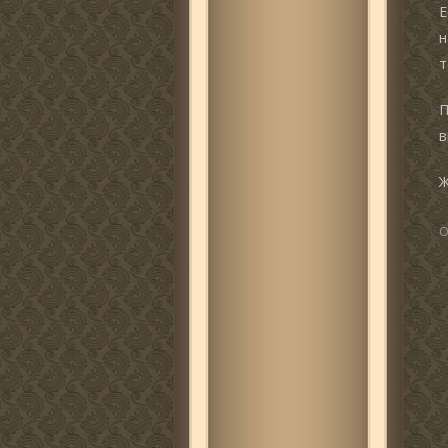
Е
н
т
П
в
Ж
О