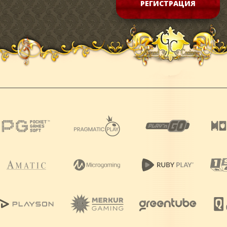
РЕГИСТРАЦИЯ