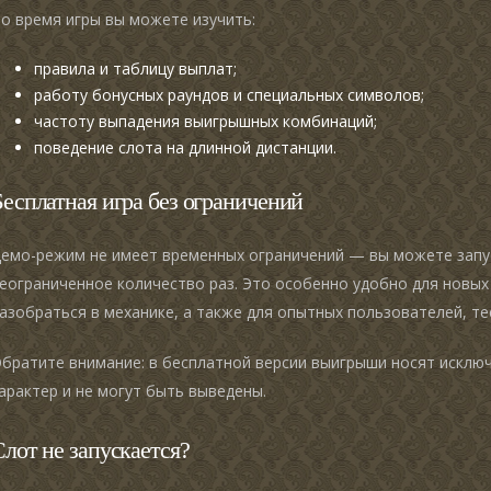
о время игры вы можете изучить:
правила и таблицу выплат;
работу бонусных раундов и специальных символов;
частоту выпадения выигрышных комбинаций;
поведение слота на длинной дистанции.
Бесплатная игра без ограничений
емо-режим не имеет временных ограничений — вы можете запу
еограниченное количество раз. Это особенно удобно для новых
азобраться в механике, а также для опытных пользователей, те
братите внимание: в бесплатной версии выигрыши носят искл
арактер и не могут быть выведены.
Слот не запускается?