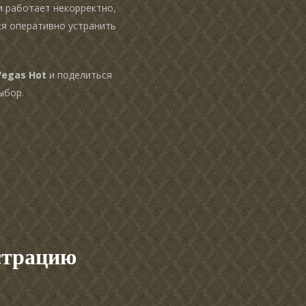
и работает некорректно,
ся оперативно устранить
Vegas Hot
и поделиться
ыбор.
истрацию