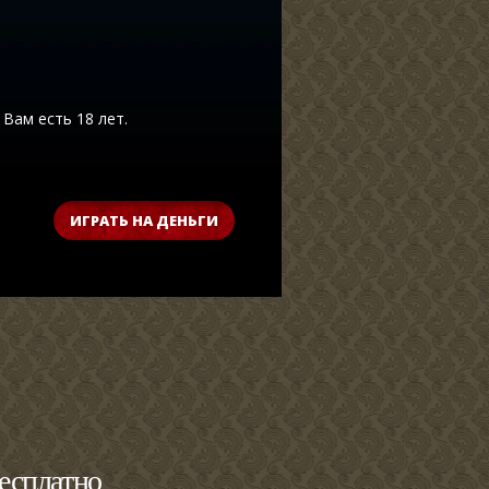
Вам есть 18 лет.
ИГРАТЬ НА ДЕНЬГИ
бесплатно