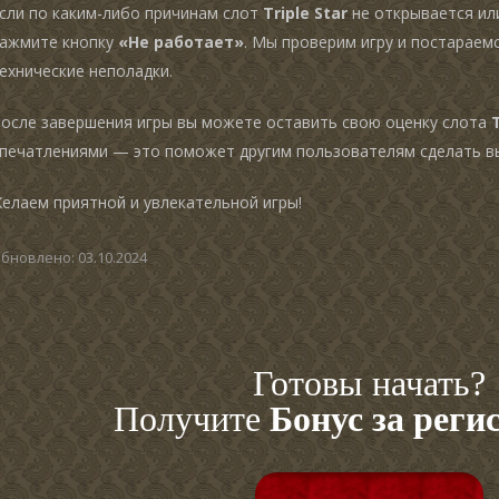
сли по каким-либо причинам слот
Triple Star
не открывается ил
ажмите кнопку
«Не работает»
. Мы проверим игру и постараем
ехнические неполадки.
осле завершения игры вы можете оставить свою оценку слота
T
печатлениями — это поможет другим пользователям сделать в
елаем приятной и увлекательной игры!
бновлено:
03.10.2024
Готовы начать?
Получите
Бонус за рег