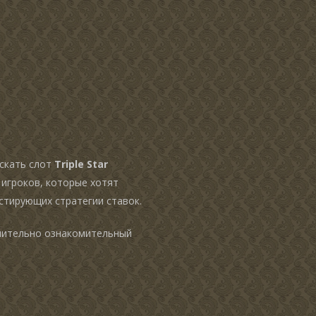
скать слот
Triple Star
 игроков, которые хотят
стирующих стратегии ставок.
ючительно ознакомительный