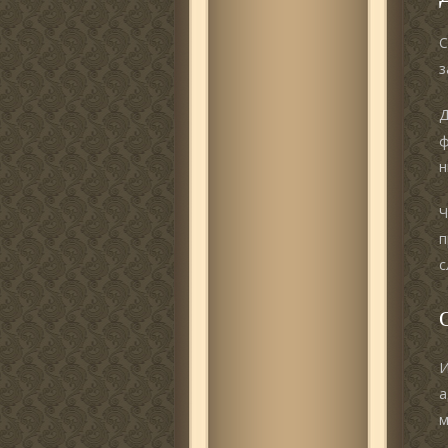
з
Д
ф
н
Ч
п
с
О
И
а
м