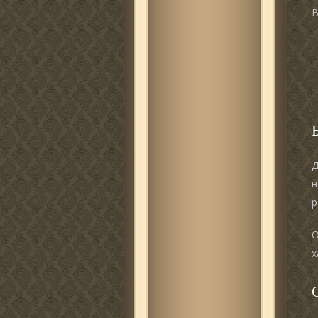
В
Д
н
р
О
х