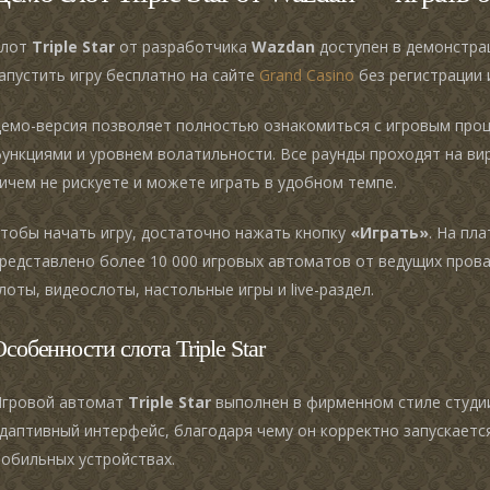
Слот
Triple Star
от разработчика
Wazdan
доступен в демонстра
апустить игру бесплатно на сайте
Grand Casino
без регистрации 
емо-версия позволяет полностью ознакомиться с игровым проц
ункциями и уровнем волатильности. Все раунды проходят на ви
ичем не рискуете и можете играть в удобном темпе.
тобы начать игру, достаточно нажать кнопку
«Играть»
. На пл
редставлено более 10 000 игровых автоматов от ведущих прова
лоты, видеослоты, настольные игры и live-раздел.
собенности слота Triple Star
гровой автомат
Triple Star
выполнен в фирменном стиле студ
даптивный интерфейс, благодаря чему он корректно запускается
обильных устройствах.