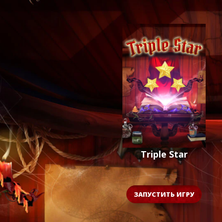
Triple Star
ЗАПУСТИТЬ ИГРУ