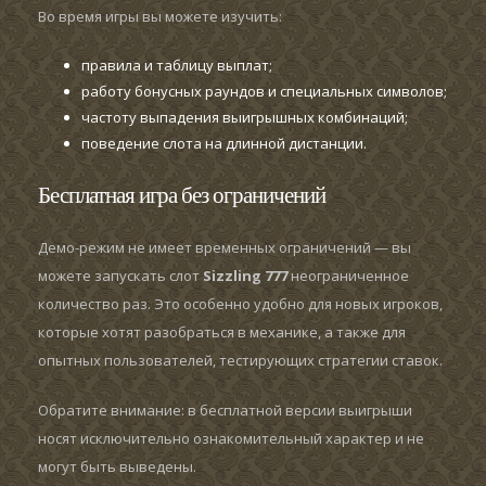
Во время игры вы можете изучить:
правила и таблицу выплат;
работу бонусных раундов и специальных символов;
частоту выпадения выигрышных комбинаций;
поведение слота на длинной дистанции.
Бесплатная игра без ограничений
Демо-режим не имеет временных ограничений — вы
можете запускать слот
Sizzling 777
неограниченное
количество раз. Это особенно удобно для новых игроков,
которые хотят разобраться в механике, а также для
опытных пользователей, тестирующих стратегии ставок.
Обратите внимание: в бесплатной версии выигрыши
носят исключительно ознакомительный характер и не
могут быть выведены.