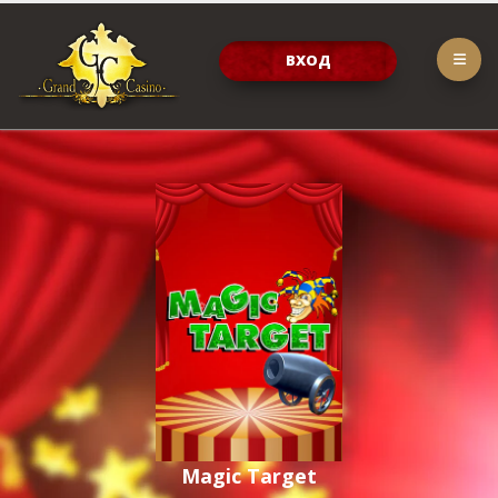
ВХОД
Magic Target