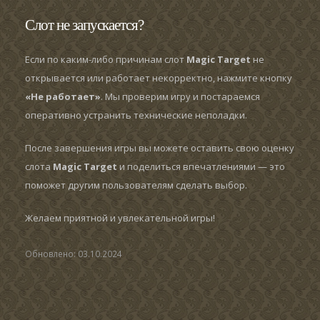
Слот не запускается?
Если по каким-либо причинам слот
Magic Target
не
открывается или работает некорректно, нажмите кнопку
«Не работает»
. Мы проверим игру и постараемся
оперативно устранить технические неполадки.
После завершения игры вы можете оставить свою оценку
слота
Magic Target
и поделиться впечатлениями — это
поможет другим пользователям сделать выбор.
Желаем приятной и увлекательной игры!
Обновлено:
03.10.2024