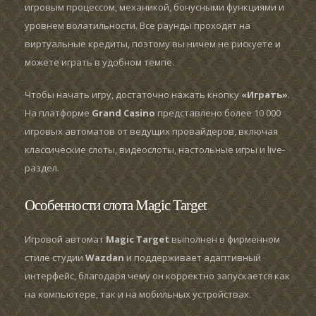
игровым процессом, механикой, бонусными функциями и
уровнем волатильности. Все раунды проходят на
виртуальные кредиты, поэтому вы ничем не рискуете и
можете играть в удобном темпе.
Чтобы начать игру, достаточно нажать кнопку
«Играть»
.
На платформе
Grand Casino
представлено более 10 000
игровых автоматов от ведущих провайдеров, включая
классические слоты, видеослоты, настольные игры и live-
раздел.
Особенности слота Magic Target
Игровой автомат
Magic Target
выполнен в фирменном
стиле студии
Wazdan
и поддерживает адаптивный
интерфейс, благодаря чему он корректно запускается как
на компьютере, так и на мобильных устройствах.