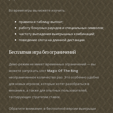
Во время игры вы можете изучить:
правила и таблицу выплат;
работу бонусных раундов и специальных символов;
частоту выпадения выигрышных комбинаций;
поведение слота на длинной дистанции.
Бесплатная игра без ограничений
Демо-режим не имеет временных ограничений — вы
можете запускать слот
Magic Of The Ring
неограниченное количество раз. Это особенно удобно
для новых игроков, которые хотят разобраться в
механике, а также для опытных пользователей,
тестирующих стратегии ставок.
Обратите внимание: в бесплатной версии выигрыши