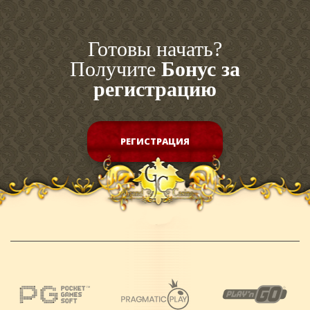
Готовы начать?
Получите
Бонус за
регистрацию
РЕГИСТРАЦИЯ