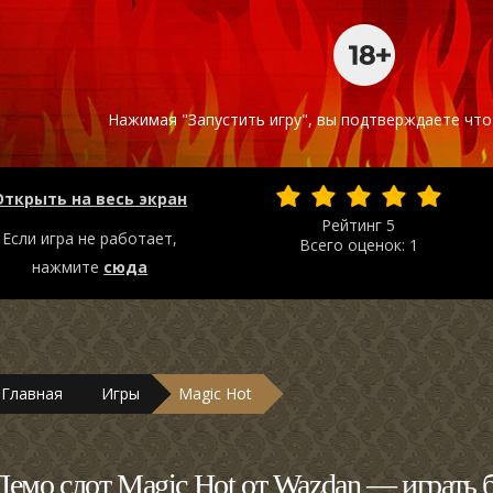
Нажимая "Запустить игру", вы подтверждаете что 
Открыть на весь экран
Рейтинг
5
Если игра не работает,
Всего оценок:
1
нажмите
сюда
Главная
Игры
Magic Hot
Демо слот Magic Hot от Wazdan — играть 