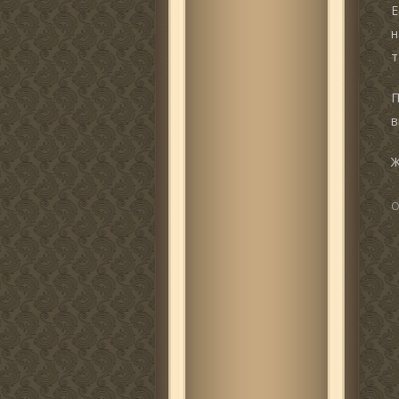
Е
н
т
П
в
Ж
О