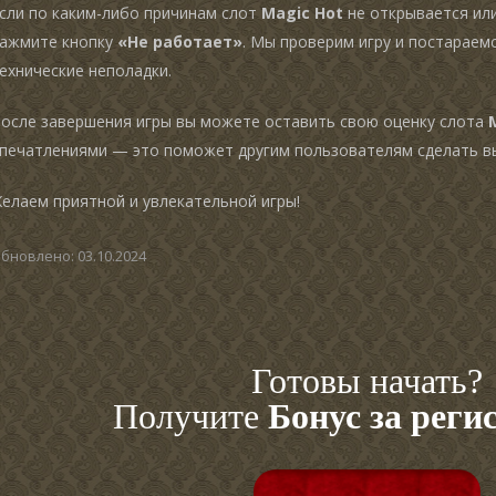
сли по каким-либо причинам слот
Magic Hot
не открывается ил
ажмите кнопку
«Не работает»
. Мы проверим игру и постараем
ехнические неполадки.
осле завершения игры вы можете оставить свою оценку слота
печатлениями — это поможет другим пользователям сделать в
елаем приятной и увлекательной игры!
бновлено:
03.10.2024
Готовы начать?
Получите
Бонус за рег