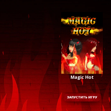
Magic Hot
ЗАПУСТИТЬ ИГРУ