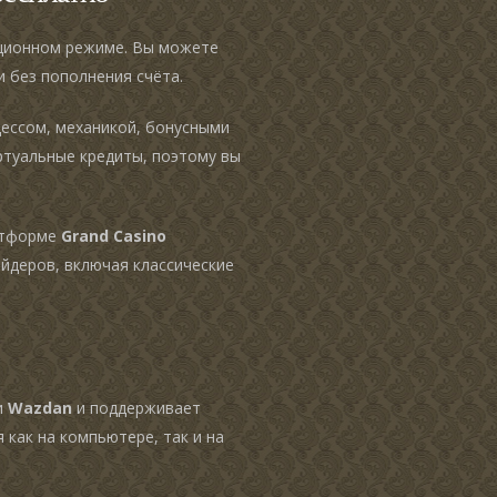
ционном режиме. Вы можете
и без пополнения счёта.
ессом, механикой, бонусными
ртуальные кредиты, поэтому вы
атформе
Grand Casino
йдеров, включая классические
и
Wazdan
и поддерживает
 как на компьютере, так и на