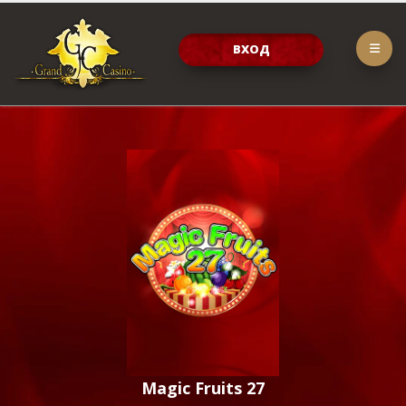
ВХОД
Magic Fruits 27