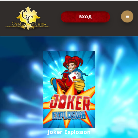
ВХОД
Joker Explosion