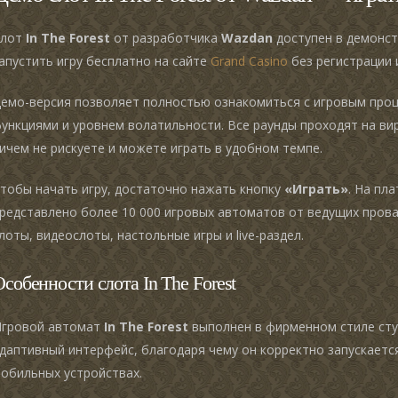
Слот
In The Forest
от разработчика
Wazdan
доступен в демонс
апустить игру бесплатно на сайте
Grand Casino
без регистрации 
емо-версия позволяет полностью ознакомиться с игровым проц
ункциями и уровнем волатильности. Все раунды проходят на ви
ичем не рискуете и можете играть в удобном темпе.
тобы начать игру, достаточно нажать кнопку
«Играть»
. На пл
редставлено более 10 000 игровых автоматов от ведущих прова
лоты, видеослоты, настольные игры и live-раздел.
собенности слота In The Forest
гровой автомат
In The Forest
выполнен в фирменном стиле ст
даптивный интерфейс, благодаря чему он корректно запускается
обильных устройствах.