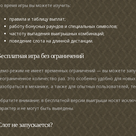
о время игры вы можете изучить:
правила и таблицу выплат;
работу бонусных раундов и специальных символов;
частоту выпадения выигрышных комбинаций;
поведение слота на длинной дистанции.
Бесплатная игра без ограничений
емо-режим не имеет временных ограничений — вы можете запу
еограниченное количество раз. Это особенно удобно для новых
азобраться в механике, а также для опытных пользователей, те
братите внимание: в бесплатной версии выигрыши носят искл
арактер и не могут быть выведены.
Слот не запускается?