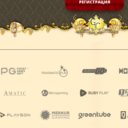
РЕГИСТРАЦИЯ