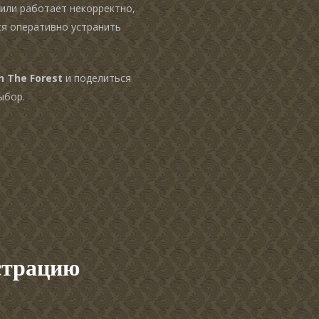
или работает некорректно,
ся оперативно устранить
In The Forest
и поделиться
ыбор.
истрацию