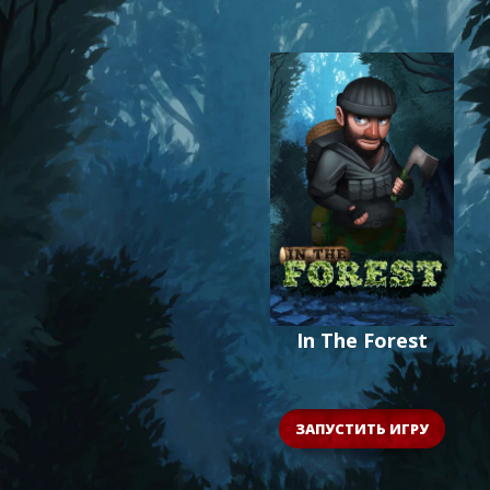
In The Forest
ЗАПУСТИТЬ ИГРУ