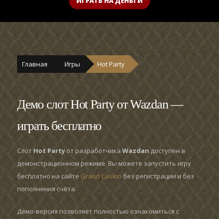
ИГРАТЬ НА ДЕНЬГИ
Главная
Игры
Hot Party
Демо слот Hot Party от Wazdan —
играть бесплатно
Слот
Hot Party
от разработчика
Wazdan
доступен в
демонстрационном режиме. Вы можете запустить игру
бесплатно на сайте
Grand Casino
без регистрации и без
пополнения счёта.
Демо-версия позволяет полностью ознакомиться с