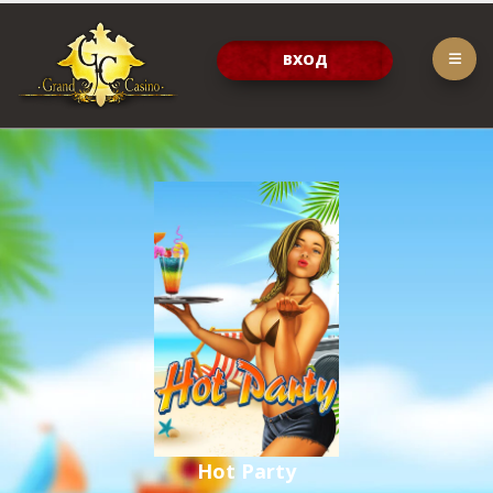
ВХОД
Hot Party