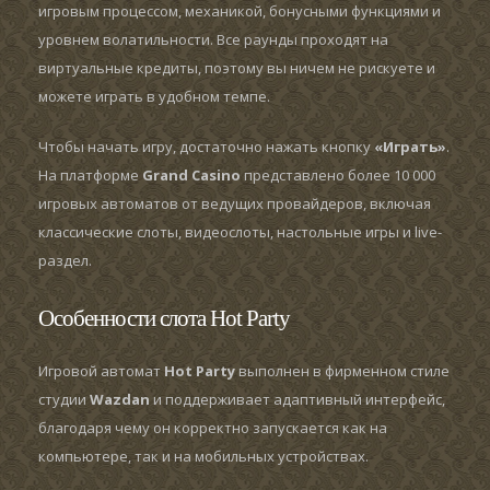
игровым процессом, механикой, бонусными функциями и
уровнем волатильности. Все раунды проходят на
виртуальные кредиты, поэтому вы ничем не рискуете и
можете играть в удобном темпе.
Чтобы начать игру, достаточно нажать кнопку
«Играть»
.
На платформе
Grand Casino
представлено более 10 000
игровых автоматов от ведущих провайдеров, включая
классические слоты, видеослоты, настольные игры и live-
раздел.
Особенности слота Hot Party
Игровой автомат
Hot Party
выполнен в фирменном стиле
студии
Wazdan
и поддерживает адаптивный интерфейс,
благодаря чему он корректно запускается как на
компьютере, так и на мобильных устройствах.