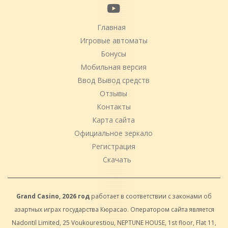
Главная
Игровые автоматы
Бонусы
Мобильная версия
Ввод Вывод средств
Отзывы
Контакты
Карта сайта
Официальное зеркало
Регистрация
Скачать
Grand Casino, 2026 год
работает в соответствии с законами об
азартных играх государства Кюрасао. Оператором сайта является
Nadontil Limited, 25 Voukourestiou, NEPTUNE HOUSE, 1st floor, Flat 11,