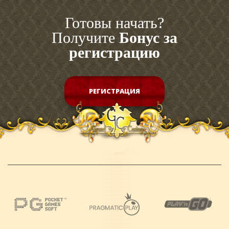
Готовы начать?
Получите
Бонус за
регистрацию
РЕГИСТРАЦИЯ