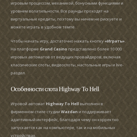
игровым процессом, механикой, бонусными функциями и
уровнем волатильности. Все раунды проходят на
виртуальные кредиты, поэтому вы ничем не рискуете и
можете играть в удобном темпе.
Чтобы начать игру, достаточно нажать кнопку
«Играть»
.
На платформе
Grand Casino
представлено более 10 000
игровых автоматов от ведущих провайдеров, включая
классические слоты, видеослоты, настольные игры и live-
раздел.
Особенности слота Highway To Hell
Игровой автомат
Highway To Hell
выполнен в
фирменном стиле студии
Wazdan
и поддерживает
адаптивный интерфейс, благодаря чему он корректно
запускается как на компьютере, так и на мобильных
устройствах.