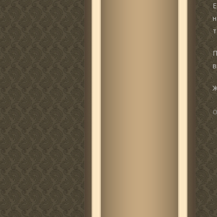
Е
н
т
П
в
Ж
О