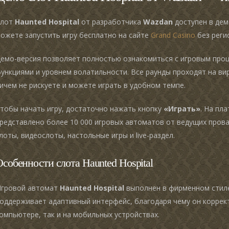
Слот
Haunted Hospital
от разработчика
Wazdan
доступен в де
ожете запустить игру бесплатно на сайте
Grand Casino
без реги
емо-версия позволяет полностью ознакомиться с игровым проц
ункциями и уровнем волатильности. Все раунды проходят на ви
ичем не рискуете и можете играть в удобном темпе.
тобы начать игру, достаточно нажать кнопку
«Играть»
. На пл
редставлено более 10 000 игровых автоматов от ведущих прова
лоты, видеослоты, настольные игры и live-раздел.
Особенности слота Haunted Hospital
гровой автомат
Haunted Hospital
выполнен в фирменном стил
оддерживает адаптивный интерфейс, благодаря чему он коррект
омпьютере, так и на мобильных устройствах.