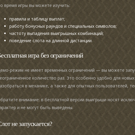
о время игры вы можете изучить:
правила и таблицу выплат;
работу бонусных раундов и специальных символов;
частоту выпадения выигрышных комбинаций;
поведение слота на длинной дистанции.
Бесплатная игра без ограничений
емо-режим не имеет временных ограничений — вы можете запу
еограниченное количество раз. Это особенно удобно для новых
азобраться в механике, а также для опытных пользователей, те
братите внимание: в бесплатной версии выигрыши носят искл
арактер и не могут быть выведены.
Слот не запускается?