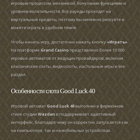
игровым процессом, механикой, бонусными функциями и
уровнем волатильности. Все раунды проходят на
виртуальные кредиты, поэтому вы ничем не рискуете и
можете играть в удобном темпе.
Чтобы начать игру, достаточно нажать кнопку
«Играть»
.
На платформе
Grand Casino
представлено более 10 000
игровых автоматов от ведущих провайдеров, включая
классические слоты, видеослоты, настольные игры и live-
раздел.
Особенности слота Good Luck 40
Игровой автомат
Good Luck 40
выполнен в фирменном
стиле студии
Wazdan
и поддерживает адаптивный
интерфейс, благодаря чему он корректно запускается как
на компьютере, так и на мобильных устройствах.