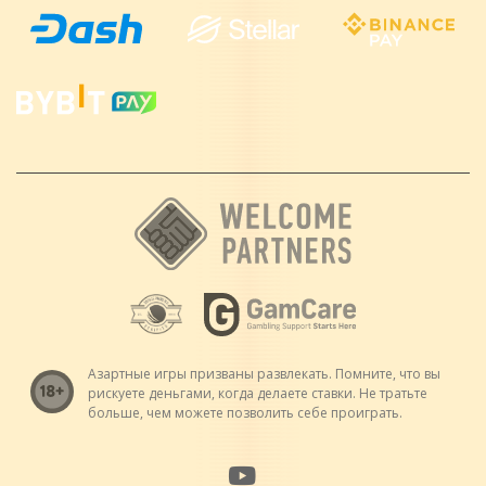
Азартные игры призваны развлекать. Помните, что вы
рискуете деньгами, когда делаете ставки. Не тратьте
больше, чем можете позволить себе проиграть.