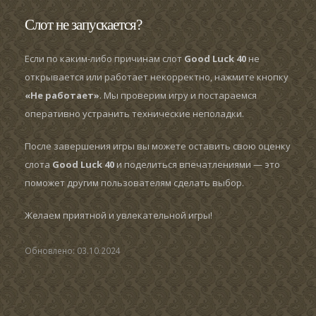
Слот не запускается?
Если по каким-либо причинам слот
Good Luck 40
не
открывается или работает некорректно, нажмите кнопку
«Не работает»
. Мы проверим игру и постараемся
оперативно устранить технические неполадки.
После завершения игры вы можете оставить свою оценку
слота
Good Luck 40
и поделиться впечатлениями — это
поможет другим пользователям сделать выбор.
Желаем приятной и увлекательной игры!
Обновлено:
03.10.2024