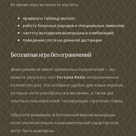
Во время игры вы можете изучить:
правила и таблицу выплат;
работу бонусных раундов и специальных символов;
частоту выпадения выигрышных комбинаций;
поведение слота на длинной дистанции.
Бесплатная игра без ограничений
Демо-режим не имеет временных ограничений — вы
можете запускать слот
Fortune Reels
неограниченное
количество раз. Это особенно удобно для новых игроков,
которые хотят разобраться в механике, а также для
опытных пользователей, тестирующих стратегии ставок.
Обратите внимание: в бесплатной версии выигрыши
носят исключительно ознакомительный характер и не
могут быть выведены.