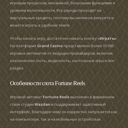
игровым процессом, механикой, бонусными функциями и
уровнем волатильности. Все раунды проходят на
виртуальные кредиты, поэтому вы ничем не рискуете и
можете играть в удобном темпе.
Чтобы начать игру, достаточно нажать кнопку
«Играть»
.
На платформе
Grand Casino
представлено более 10 000
игровых автоматов от ведущих провайдеров, включая
классические слоты, видеослоты, настольные игры и live-
раздел.
Особенности слота Fortune Reels
Игровой автомат
Fortune Reels
выполнен в фирменном
стиле студии
Wazdan
и поддерживает адаптивный
интерфейс, благодаря чему он корректно запускается как
на компьютере, так и на мобильных устройствах.