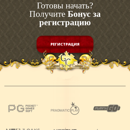
Готовы начать?
Получите
Бонус за
регистрацию
РЕГИСТРАЦИЯ