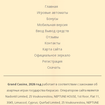
Главная
Игровые автоматы
Бонусы
Мобильная версия
Ввод Вывод средств
Отзывы
Контакты
Карта сайта
Официальное зеркало
Регистрация
Скачать
Grand Casino, 2026 год
работает в соответствии с законами об
азартных играх государства Кюрасао. Оператором сайта является
Nadontil Limited, 25 Voukourestiou, NEPTUNE HOUSE, 1st floor, Flat 11,
3045, Limassol, Cyprus; Quirfad Limited, 25 Voukourestiou, NEPTUNE