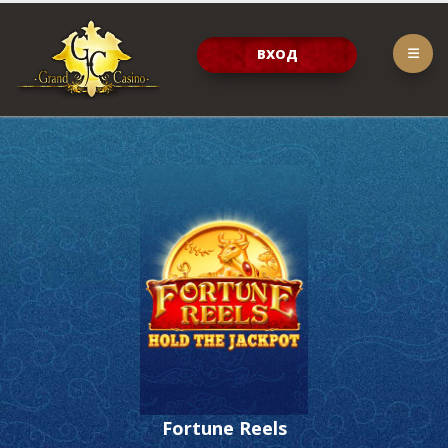
ВХОД
Fortune Reels