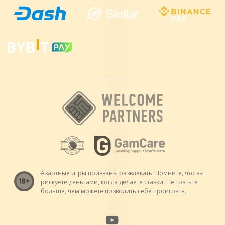
Азартные игры призваны развлекать. Помните, что вы
рискуете деньгами, когда делаете ставки. Не тратьте
больше, чем можете позволить себе проиграть.