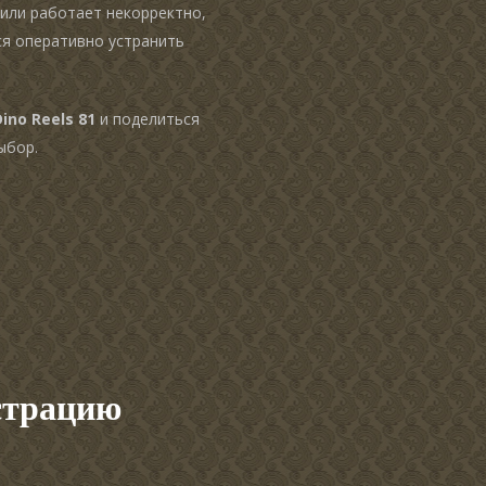
или работает некорректно,
ся оперативно устранить
Dino Reels 81
и поделиться
ыбор.
истрацию