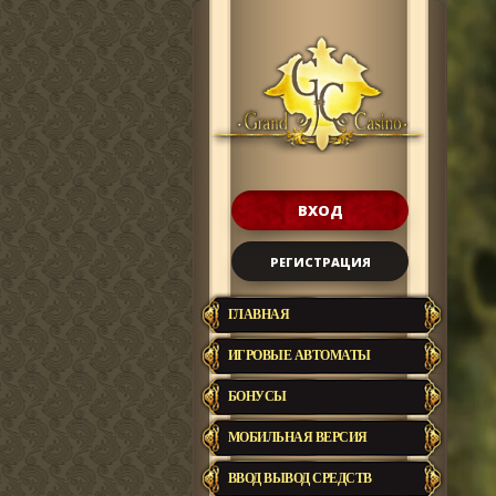
ВХОД
РЕГИСТРАЦИЯ
ГЛАВНАЯ
ИГРОВЫЕ АВТОМАТЫ
БОНУСЫ
МОБИЛЬНАЯ ВЕРСИЯ
ВВОД ВЫВОД СРЕДСТВ