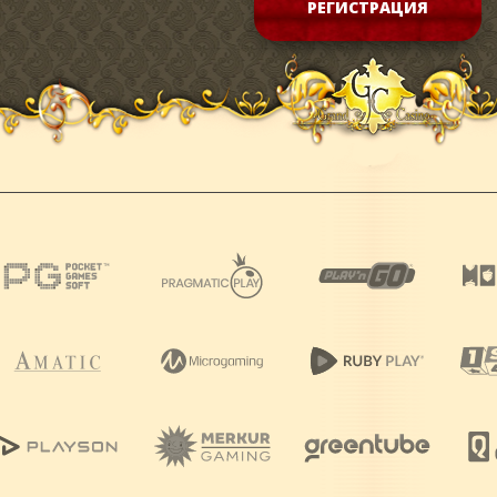
РЕГИСТРАЦИЯ