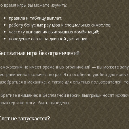
о время игры вы можете изучить:
правила и таблицу выплат;
работу бонусных раундов и специальных символов;
частоту выпадения выигрышных комбинаций;
поведение слота на длинной дистанции.
Бесплатная игра без ограничений
емо-режим не имеет временных ограничений — вы можете запу
еограниченное количество раз. Это особенно удобно для новых
азобраться в механике, а также для опытных пользователей, те
братите внимание: в бесплатной версии выигрыши носят искл
арактер и не могут быть выведены.
Слот не запускается?