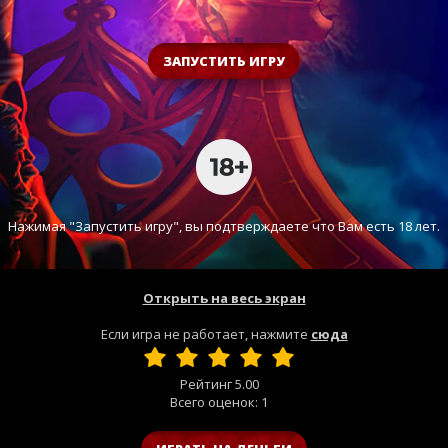
ЗАПУСТИТЬ ИГРУ
Нажимая "Запустить игру", вы подтверждаете что Вам есть 18 лет.
Открыть на весь экран
Если игра не работает, нажмите
сюда
Рейтинг
5.00
Всего оценок:
1