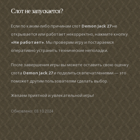
Слот не запускается?
Если по каким-либо причинам слот
Demon Jack 27
не
открывается или работает некорректно, нажмите кнопку
«Не работает»
. Мы проверим игру и постараемся
оперативно устранить технические неполадки.
После завершения игры вы можете оставить свою оценку
слота
Demon Jack 27
и поделиться впечатлениями — это
поможет другим пользователям сделать выбор.
Желаем приятной и увлекательной игры!
Обновлено:
03.10.2024