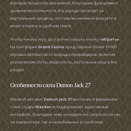
игровым процессом, механикой, бонусными функциями и
уровнем волатильности. Все раунды проходят на
виртуальные кредиты, поэтому вы ничем не рискуете и
можете играть в удобном темпе.
Чтобы начать игру, достаточно нажать кнопку
«Играть»
.
На платформе
Grand Casino
представлено более 10 000
игровых автоматов от ведущих провайдеров, включая
классические слоты, видеослоты, настольные игры и live-
раздел.
Особенности слота Demon Jack 27
Игровой автомат
Demon Jack 27
выполнен в фирменном
стиле студии
Wazdan
и поддерживает адаптивный
интерфейс, благодаря чему он корректно запускается как
на компьютере, так и на мобильных устройствах.