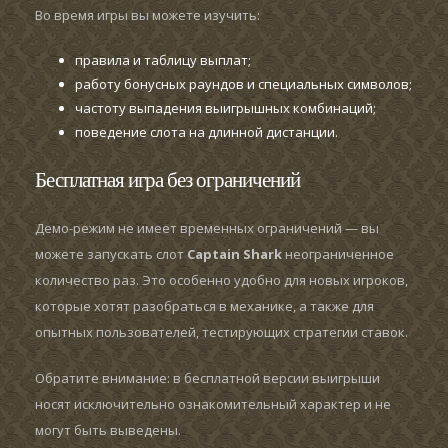
Во время игры вы можете изучить:
правила и таблицу выплат;
работу бонусных раундов и специальных символов;
частоту выпадения выигрышных комбинаций;
поведение слота на длинной дистанции.
Бесплатная игра без ограничений
Демо-режим не имеет временных ограничений — вы
можете запускать слот
Captain Shark
неограниченное
количество раз. Это особенно удобно для новых игроков,
которые хотят разобраться в механике, а также для
опытных пользователей, тестирующих стратегии ставок.
Обратите внимание: в бесплатной версии выигрыши
носят исключительно ознакомительный характер и не
могут быть выведены.