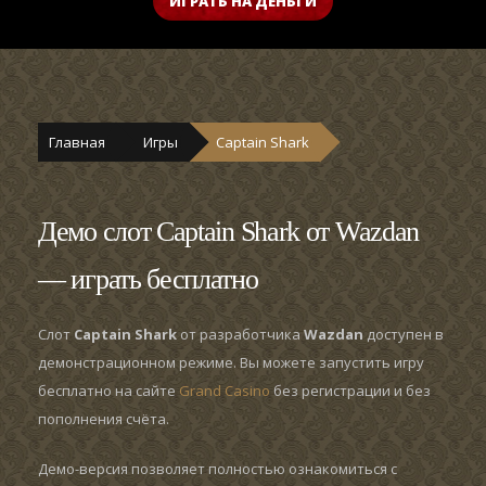
ИГРАТЬ НА ДЕНЬГИ
Главная
Игры
Captain Shark
Демо слот Captain Shark от Wazdan
— играть бесплатно
Слот
Captain Shark
от разработчика
Wazdan
доступен в
демонстрационном режиме. Вы можете запустить игру
бесплатно на сайте
Grand Casino
без регистрации и без
пополнения счёта.
Демо-версия позволяет полностью ознакомиться с