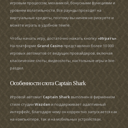
игровым процессом, механикой, бонусными функциями и
уровнем волатильности. Все раунды проходят на
виртуальные кредиты, поэтому вы ничем не рискуете и
можете играть в удобном темпе.
Чтобы начать игру, достаточно нажать кнопку
«Играть»
.
На платформе
Grand Casino
представлено более 10 000
игровых автоматов от ведущих провайдеров, включая
классические слоты, видеослоты, настольные игры и live-
раздел.
Особенности слота Captain Shark
Игровой автомат
Captain Shark
выполнен в фирменном
стиле студии
Wazdan
и поддерживает адаптивный
интерфейс, благодаря чему он корректно запускается как
на компьютере, так и на мобильных устройствах.