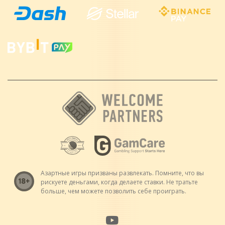
Азартные игры призваны развлекать. Помните, что вы
рискуете деньгами, когда делаете ставки. Не тратьте
больше, чем можете позволить себе проиграть.