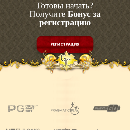
Готовы начать?
Получите
Бонус за
регистрацию
РЕГИСТРАЦИЯ