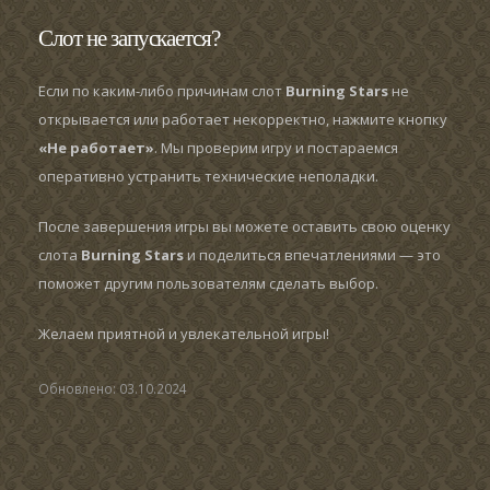
Слот не запускается?
Если по каким-либо причинам слот
Burning Stars
не
открывается или работает некорректно, нажмите кнопку
«Не работает»
. Мы проверим игру и постараемся
оперативно устранить технические неполадки.
После завершения игры вы можете оставить свою оценку
слота
Burning Stars
и поделиться впечатлениями — это
поможет другим пользователям сделать выбор.
Желаем приятной и увлекательной игры!
Обновлено:
03.10.2024