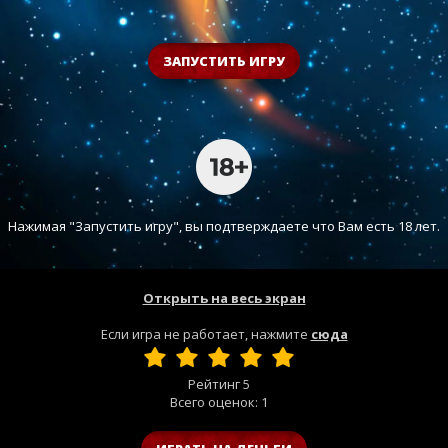
ЗАПУСТИТЬ ИГРУ
Нажимая "Запустить игру", вы подтверждаете что Вам есть 18 лет.
Открыть на весь экран
Если игра не работает, нажмите
сюда
Рейтинг
5
Всего оценок:
1