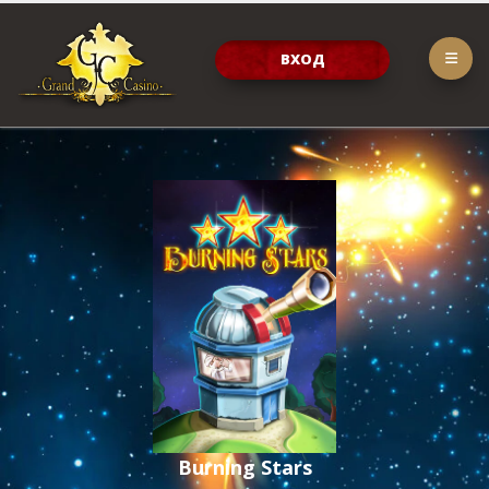
ВХОД
Burning Stars