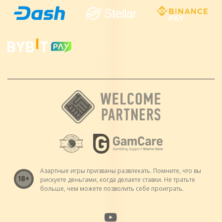
Азартные игры призваны развлекать. Помните, что вы
рискуете деньгами, когда делаете ставки. Не тратьте
больше, чем можете позволить себе проиграть.