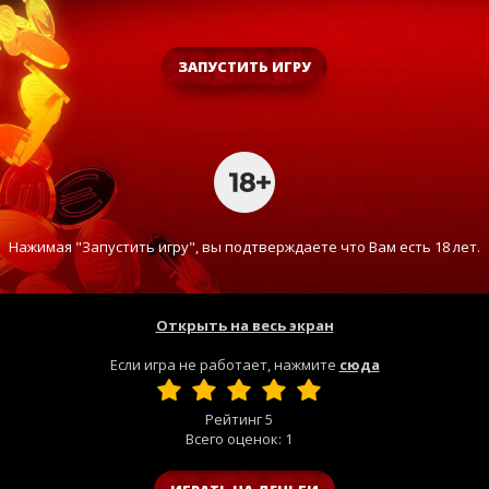
ЗАПУСТИТЬ ИГРУ
Нажимая "Запустить игру", вы подтверждаете что Вам есть 18 лет.
Открыть на весь экран
Если игра не работает, нажмите
сюда
Рейтинг
5
Всего оценок:
1