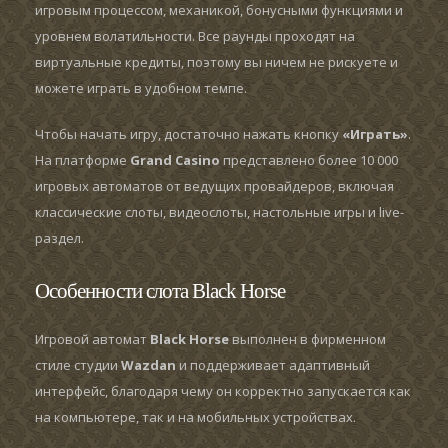
игровым процессом, механикой, бонусными функциями и
уровнем волатильности. Все раунды проходят на
виртуальные кредиты, поэтому вы ничем не рискуете и
можете играть в удобном темпе.
Чтобы начать игру, достаточно нажать кнопку
«Играть»
.
На платформе
Grand Casino
представлено более 10 000
игровых автоматов от ведущих провайдеров, включая
классические слоты, видеослоты, настольные игры и live-
раздел.
Особенности слота Black Horse
Игровой автомат
Black Horse
выполнен в фирменном
стиле студии
Wazdan
и поддерживает адаптивный
интерфейс, благодаря чему он корректно запускается как
на компьютере, так и на мобильных устройствах.