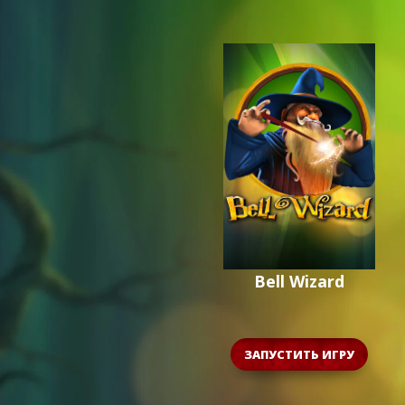
Bell Wizard
ЗАПУСТИТЬ ИГРУ