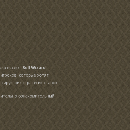
скать слот
Bell Wizard
 игроков, которые хотят
стирующих стратегии ставок.
ючительно ознакомительный