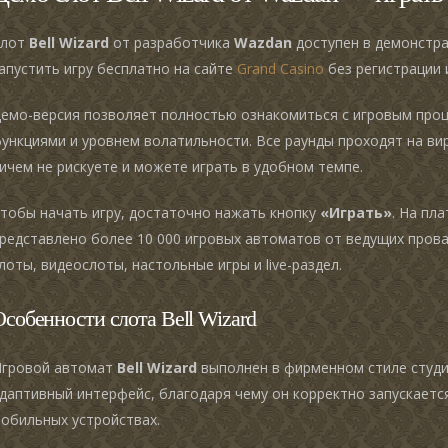
Слот
Bell Wizard
от разработчика
Wazdan
доступен в демонстр
апустить игру бесплатно на сайте
Grand Casino
без регистрации 
емо-версия позволяет полностью ознакомиться с игровым проц
ункциями и уровнем волатильности. Все раунды проходят на ви
ичем не рискуете и можете играть в удобном темпе.
тобы начать игру, достаточно нажать кнопку
«Играть»
. На пл
редставлено более 10 000 игровых автоматов от ведущих прова
лоты, видеослоты, настольные игры и live-раздел.
Особенности слота Bell Wizard
гровой автомат
Bell Wizard
выполнен в фирменном стиле студ
даптивный интерфейс, благодаря чему он корректно запускается
обильных устройствах.