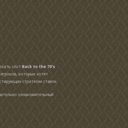
скать слот
Back to the 70's
 игроков, которые хотят
стирующих стратегии ставок.
ючительно ознакомительный