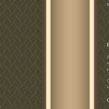
В
Д
н
р
О
х