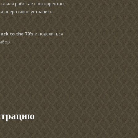
ся или работает некорректно,
ся оперативно устранить
Back to the 70's
и поделиться
ыбор.
истрацию