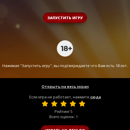
ЗАПУСТИТЬ ИГРУ
Нажимая "Запустить игру", вы подтверждаете что Вам есть 18 лет.
Открыть на весь экран
Если игра не работает, нажмите
сюда
Рейтинг
5
Всего оценок:
1