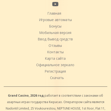
Главная
Игровые автоматы
Бонусы
Мобильная версия
Ввод Вывод средств
Отзывы
Контакты
Карта сайта
Официальное зеркало
Регистрация
Скачать
Grand Casino, 2026 год
работает в соответствии с законами об
азартных играх государства Кюрасао. Оператором сайта является
Nadontil Limited, 25 Voukourestiou, NEPTUNE HOUSE, 1st floor, Flat 11,