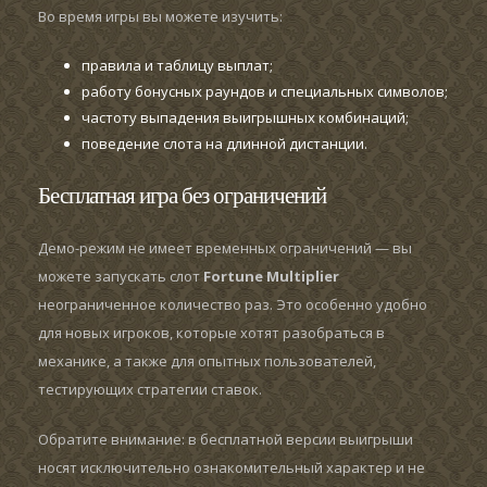
Во время игры вы можете изучить:
правила и таблицу выплат;
работу бонусных раундов и специальных символов;
частоту выпадения выигрышных комбинаций;
поведение слота на длинной дистанции.
Бесплатная игра без ограничений
Демо-режим не имеет временных ограничений — вы
можете запускать слот
Fortune Multiplier
неограниченное количество раз. Это особенно удобно
для новых игроков, которые хотят разобраться в
механике, а также для опытных пользователей,
тестирующих стратегии ставок.
Обратите внимание: в бесплатной версии выигрыши
носят исключительно ознакомительный характер и не