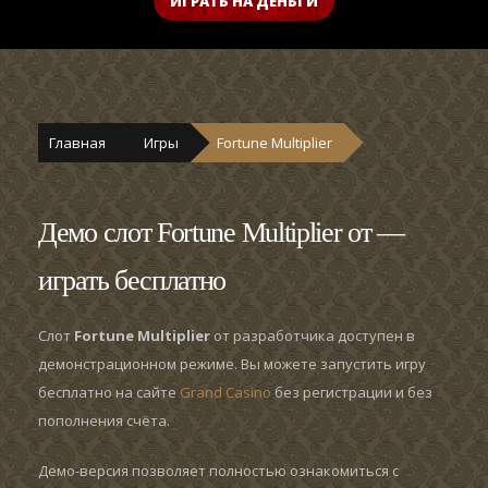
ИГРАТЬ НА ДЕНЬГИ
Главная
Игры
Fortune Multiplier
Демо слот Fortune Multiplier от —
играть бесплатно
Слот
Fortune Multiplier
от разработчика
доступен в
демонстрационном режиме. Вы можете запустить игру
бесплатно на сайте
Grand Casino
без регистрации и без
пополнения счёта.
Демо-версия позволяет полностью ознакомиться с