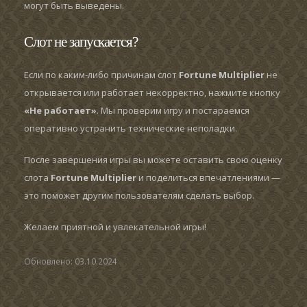
могут быть выведены.
Слот не запускается?
Если по каким-либо причинам слот
Fortune Multiplier
не
открывается или работает некорректно, нажмите кнопку
«Не работает»
. Мы проверим игру и постараемся
оперативно устранить технические неполадки.
После завершения игры вы можете оставить свою оценку
слота
Fortune Multiplier
и поделиться впечатлениями —
это поможет другим пользователям сделать выбор.
Желаем приятной и увлекательной игры!
Обновлено:
03.10.2024