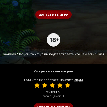
ЗАПУСТИТЬ ИГРУ
Нажимая "Запустить игру", вы подтверждаете что Вам есть 18 лет.
Открыть на весь экран
Если игра не работает, нажмите
сюда
Рейтинг
5
Всего оценок:
1