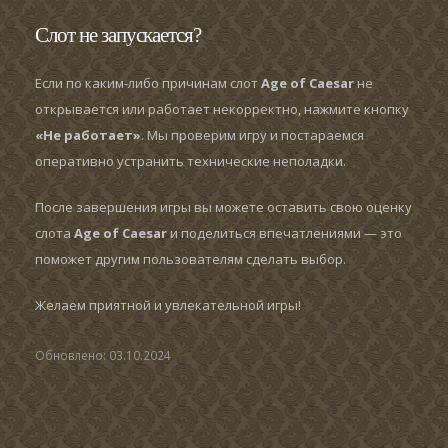
Слот не запускается?
Если по каким-либо причинам слот
Age of Caesar
не
открывается или работает некорректно, нажмите кнопку
«Не работает»
. Мы проверим игру и постараемся
оперативно устранить технические неполадки.
После завершения игры вы можете оставить свою оценку
слота
Age of Caesar
и поделиться впечатлениями — это
поможет другим пользователям сделать выбор.
Желаем приятной и увлекательной игры!
Обновлено:
03.10.2024