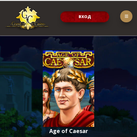
ВХОД
Age of Caesar