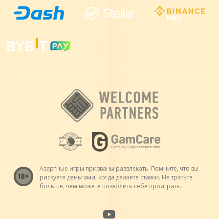
Азартные игры призваны развлекать. Помните, что вы
рискуете деньгами, когда делаете ставки. Не тратьте
больше, чем можете позволить себе проиграть.