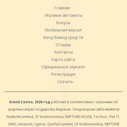
Главная
Игровые автоматы
Бонусы
Мобильная версия
Ввод Вывод средств
Отзывы
Контакты
Карта сайта
Официальное зеркало
Регистрация
Скачать
Grand Casino, 2026 год
работает в соответствии с законами об
азартных играх государства Кюрасао. Оператором сайта является
Nadontil Limited, 25 Voukourestiou, NEPTUNE HOUSE, 1st floor, Flat 11,
3045, Limassol, Cyprus; Quirfad Limited, 25 Voukourestiou, NEPTUNE