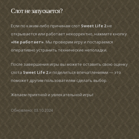
Слот не запускается?
Если по каким-либо причинам слот
Sweet Life 2
не
открывается или работает некорректно, нажмите кнопку
«Не работает»
. Мы проверим игру и постараемся
оперативно устранить технические неполадки.
После завершения игры вы можете оставить свою оценку
слота
Sweet Life 2
и поделиться впечатлениями — это
поможет другим пользователям сделать выбор.
Желаем приятной и увлекательной игры!
Обновлено:
03.10.2024