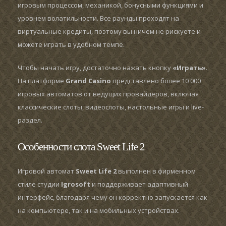
игровым процессом, механикой, бонусными функциями и
уровнем волатильности. Все раунды проходят на
виртуальные кредиты, поэтому вы ничем не рискуете и
можете играть в удобном темпе.
Чтобы начать игру, достаточно нажать кнопку
«Играть»
.
На платформе
Grand Casino
представлено более 10 000
игровых автоматов от ведущих провайдеров, включая
классические слоты, видеослоты, настольные игры и live-
раздел.
Особенности слота Sweet Life 2
Игровой автомат
Sweet Life 2
выполнен в фирменном
стиле студии
Igrosoft
и поддерживает адаптивный
интерфейс, благодаря чему он корректно запускается как
на компьютере, так и на мобильных устройствах.