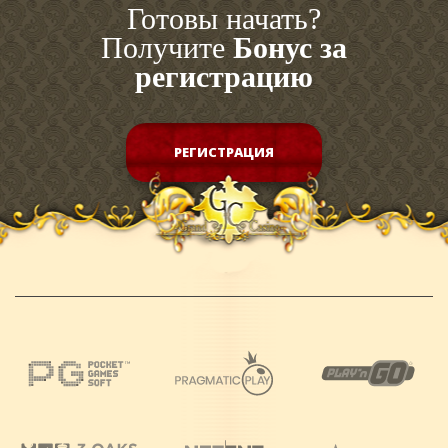
Готовы начать?
Получите
Бонус за
регистрацию
РЕГИСТРАЦИЯ