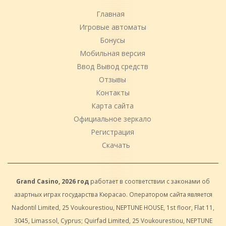
Главная
Игровые автоматы
Бонусы
Мобильная версия
Ввод Вывод средств
Отзывы
Контакты
Карта сайта
Официальное зеркало
Регистрация
Скачать
Grand Casino, 2026 год
работает в соответствии с законами об
азартных играх государства Кюрасао. Оператором сайта является
Nadontil Limited, 25 Voukourestiou, NEPTUNE HOUSE, 1st floor, Flat 11,
3045, Limassol, Cyprus; Quirfad Limited, 25 Voukourestiou, NEPTUNE