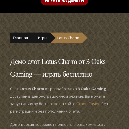
ИГРАТЬ НА ДЕНЬГИ
Главная
Игры
Lotus Charm
Демо слот Lotus Charm от 3 Oaks
Gaming — играть бесплатно
Слот
Lotus Charm
от разработчика
3 Oaks Gaming
доступен в демонстрационном режиме. Вы можете
запустить игру бесплатно на сайте
Grand Casino
без
регистрации и без пополнения счёта.
Демо-версия позволяет полностью ознакомиться с