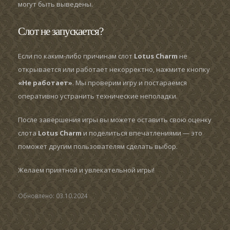
могут быть выведены.
Слот не запускается?
Если по каким-либо причинам слот
Lotus Charm
не
открывается или работает некорректно, нажмите кнопку
«Не работает»
. Мы проверим игру и постараемся
оперативно устранить технические неполадки.
После завершения игры вы можете оставить свою оценку
слота
Lotus Charm
и поделиться впечатлениями — это
поможет другим пользователям сделать выбор.
Желаем приятной и увлекательной игры!
Обновлено:
03.10.2024