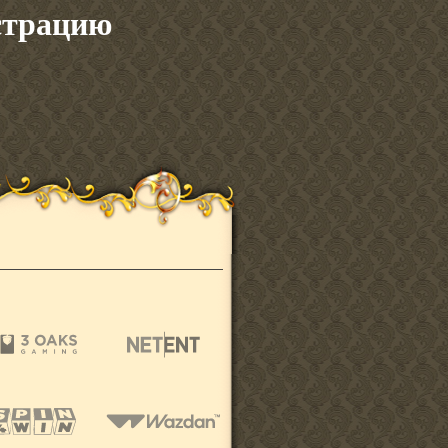
истрацию