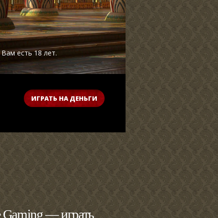
Вам есть 18 лет.
ИГРАТЬ НА ДЕНЬГИ
ke Gaming — играть