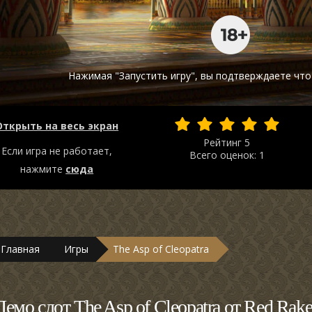
Нажимая "Запустить игру", вы подтверждаете что 
Открыть на весь экран
Рейтинг
5
Если игра не работает,
Всего оценок:
1
нажмите
сюда
Главная
Игры
The Asp of Cleopatra
Демо слот The Asp of Cleopatra от Red Ra