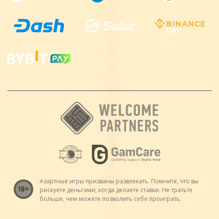
Азартные игры призваны развлекать. Помните, что вы
рискуете деньгами, когда делаете ставки. Не тратьте
больше, чем можете позволить себе проиграть.