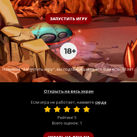
ЗАПУСТИТЬ ИГРУ
Нажимая "Запустить игру", вы подтверждаете что Вам есть 18 лет.
Открыть на весь экран
Если игра не работает, нажмите
сюда
Рейтинг
5
Всего оценок:
1