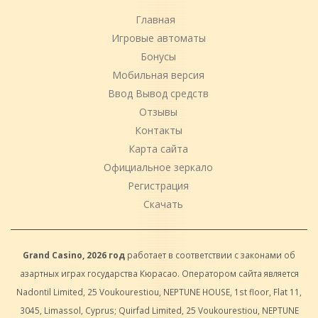
Главная
Игровые автоматы
Бонусы
Мобильная версия
Ввод Вывод средств
Отзывы
Контакты
Карта сайта
Официальное зеркало
Регистрация
Скачать
Grand Casino, 2026 год
работает в соответствии с законами об
азартных играх государства Кюрасао. Оператором сайта является
Nadontil Limited, 25 Voukourestiou, NEPTUNE HOUSE, 1st floor, Flat 11,
3045, Limassol, Cyprus; Quirfad Limited, 25 Voukourestiou, NEPTUNE