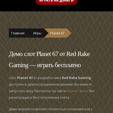
ИГРАТЬ НА ДЕНЬГИ
Главная
Игры
Planet 67
Демо слот Planet 67 от Red Rake
Gaming — играть бесплатно
Слот
Planet 67
от разработчика
Red Rake Gaming
доступен в демонстрационном режиме. Вы можете
запустить игру бесплатно на сайте
Grand Casino
без
регистрации и без пополнения счёта.
Демо-версия позволяет полностью ознакомиться с