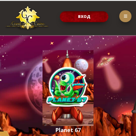
ВХОД
Planet 67