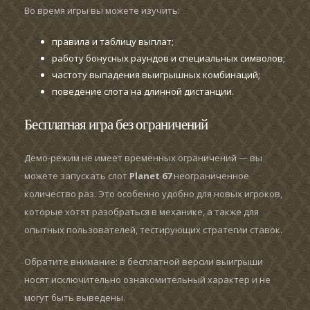
Во время игры вы можете изучить:
правила и таблицу выплат;
работу бонусных раундов и специальных символов;
частоту выпадения выигрышных комбинаций;
поведение слота на длинной дистанции.
Бесплатная игра без ограничений
Демо-режим не имеет временных ограничений — вы
можете запускать слот
Planet 67
неограниченное
количество раз. Это особенно удобно для новых игроков,
которые хотят разобраться в механике, а также для
опытных пользователей, тестирующих стратегии ставок.
Обратите внимание: в бесплатной версии выигрыши
носят исключительно ознакомительный характер и не
могут быть выведены.