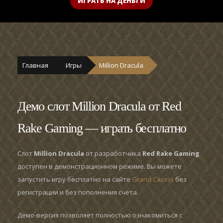
ИГРАТЬ НА ДЕНЬГИ
Главная
Игры
Million Dracula
Демо слот Million Dracula от Red
Rake Gaming — играть бесплатно
Слот
Million Dracula
от разработчика
Red Rake Gaming
доступен в демонстрационном режиме. Вы можете
запустить игру бесплатно на сайте
Grand Casino
без
регистрации и без пополнения счёта.
Демо-версия позволяет полностью ознакомиться с