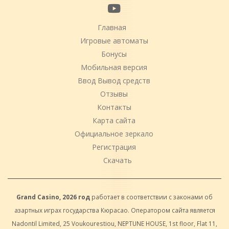
Главная
Игровые автоматы
Бонусы
Мобильная версия
Ввод Вывод средств
Отзывы
Контакты
Карта сайта
Официальное зеркало
Регистрация
Скачать
Grand Casino, 2026 год
работает в соответствии с законами об
азартных играх государства Кюрасао. Оператором сайта является
Nadontil Limited, 25 Voukourestiou, NEPTUNE HOUSE, 1st floor, Flat 11,