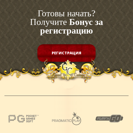
Готовы начать?
Получите
Бонус за
регистрацию
РЕГИСТРАЦИЯ