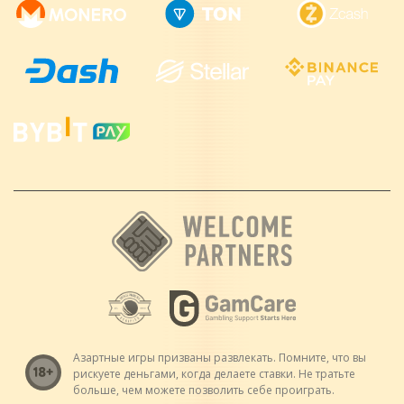
Азартные игры призваны развлекать. Помните, что вы
рискуете деньгами, когда делаете ставки. Не тратьте
больше, чем можете позволить себе проиграть.