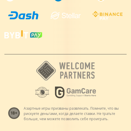
Азартные игры призваны развлекать. Помните, что вы
рискуете деньгами, когда делаете ставки. Не тратьте
больше, чем можете позволить себе проиграть.