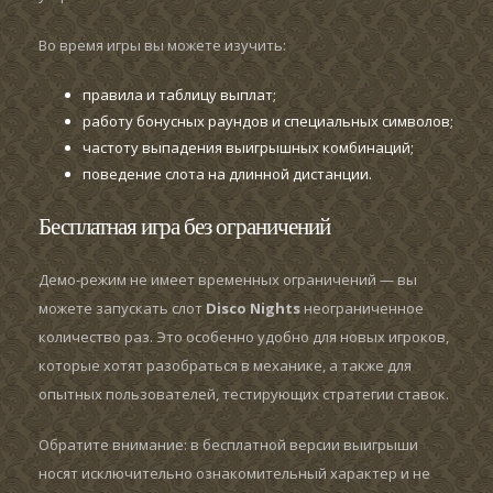
Во время игры вы можете изучить:
правила и таблицу выплат;
работу бонусных раундов и специальных символов;
частоту выпадения выигрышных комбинаций;
поведение слота на длинной дистанции.
Бесплатная игра без ограничений
Демо-режим не имеет временных ограничений — вы
можете запускать слот
Disco Nights
неограниченное
количество раз. Это особенно удобно для новых игроков,
которые хотят разобраться в механике, а также для
опытных пользователей, тестирующих стратегии ставок.
Обратите внимание: в бесплатной версии выигрыши
носят исключительно ознакомительный характер и не