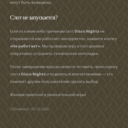
могут быть выведены.
Слот не запускается?
Если по каким-либо причинам слот
Disco Nights
не
открывается или работает некорректно, нажмите кнопку
«Не работает»
. Мы проверим игру и постараемся
оперативно устранить технические неполадки.
После завершения игры вы можете оставить свою оценку
слота
Disco Nights
и поделиться впечатлениями — это
поможет другим пользователям сделать выбор.
Желаем приятной и увлекательной игры!
Обновлено:
03.10.2024