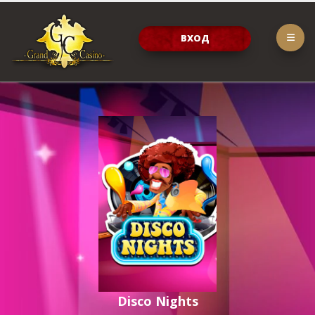
ВХОД
Disco Nights