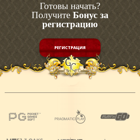
Готовы начать?
Получите
Бонус за
регистрацию
РЕГИСТРАЦИЯ