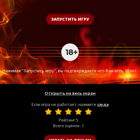
ЗАПУСТИТЬ ИГРУ
Нажимая "Запустить игру", вы подтверждаете что Вам есть 18 лет.
Открыть на весь экран
Если игра не работает, нажмите
сюда
Рейтинг
5
Всего оценок:
1