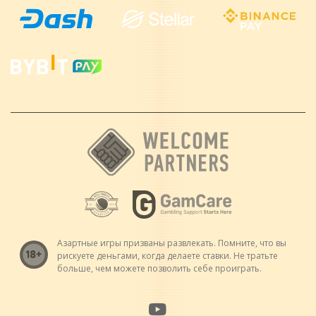
Азартные игры призваны развлекать. Помните, что вы
рискуете деньгами, когда делаете ставки. Не тратьте
больше, чем можете позволить себе проиграть.