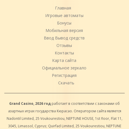
Главная
Игровые автоматы
Бонусы
Мобильная версия
Ввод Вывод средств
Отзывы
Контакты
Карта сайта
Официальное зеркало
Регистрация
Скачать
Grand Casino, 2026 год
работает в соответствии с законами об
азартных играх государства Кюрасао. Оператором сайта является
Nadontil Limited, 25 Voukourestiou, NEPTUNE HOUSE, 1st floor, Flat 11,
3045, Limassol, Cyprus; Quirfad Limited, 25 Voukourestiou, NEPTUNE