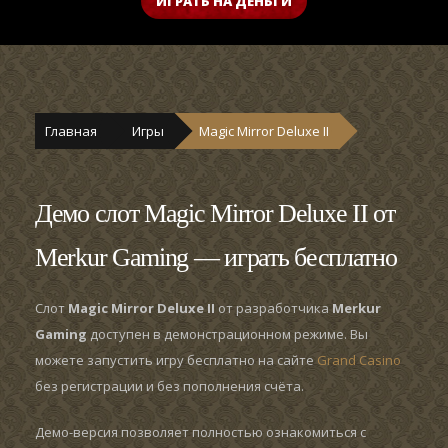
ИГРАТЬ НА ДЕНЬГИ
Главная
Игры
Magic Mirror Deluxe II
Демо слот Magic Mirror Deluxe II от
Merkur Gaming — играть бесплатно
Слот
Magic Mirror Deluxe II
от разработчика
Merkur
Gaming
доступен в демонстрационном режиме. Вы
можете запустить игру бесплатно на сайте
Grand Casino
без регистрации и без пополнения счёта.
Демо-версия позволяет полностью ознакомиться с