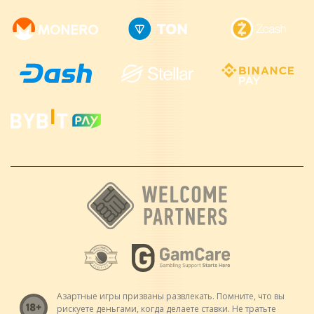
Азартные игры призваны развлекать. Помните, что вы
рискуете деньгами, когда делаете ставки. Не тратьте