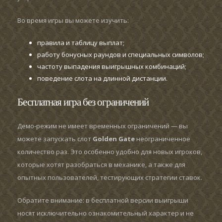
Во время игры вы можете изучить:
правила и таблицу выплат;
работу бонусных раундов и специальных символов;
частоту выпадения выигрышных комбинаций;
поведение слота на длинной дистанции.
Бесплатная игра без ограничений
Демо-режим не имеет временных ограничений — вы
можете запускать слот
Golden Gate
неограниченное
количество раз. Это особенно удобно для новых игроков,
которые хотят разобраться в механике, а также для
опытных пользователей, тестирующих стратегии ставок.
Обратите внимание: в бесплатной версии выигрыши
носят исключительно ознакомительный характер и не