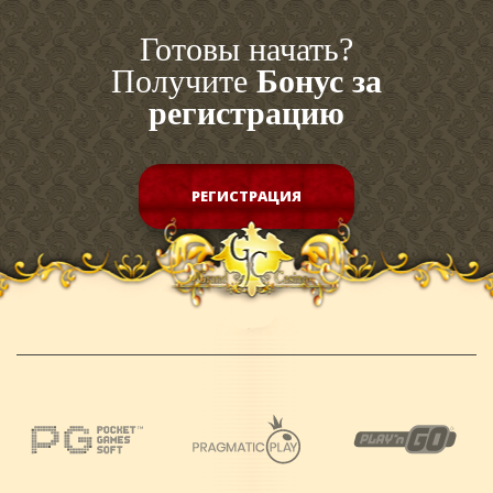
Готовы начать?
Получите
Бонус за
регистрацию
РЕГИСТРАЦИЯ