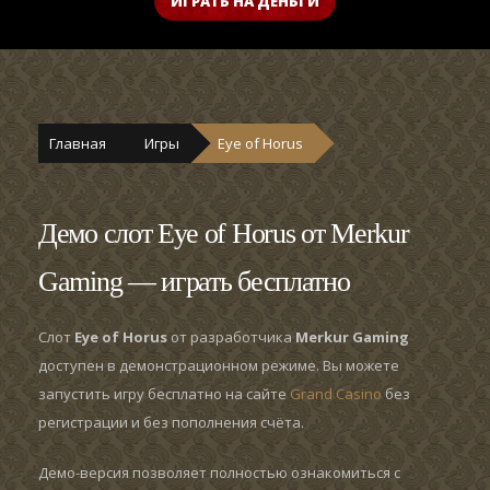
ИГРАТЬ НА ДЕНЬГИ
Главная
Игры
Eye of Horus
Демо слот Eye of Horus от Merkur
Gaming — играть бесплатно
Слот
Eye of Horus
от разработчика
Merkur Gaming
доступен в демонстрационном режиме. Вы можете
запустить игру бесплатно на сайте
Grand Casino
без
регистрации и без пополнения счёта.
Демо-версия позволяет полностью ознакомиться с