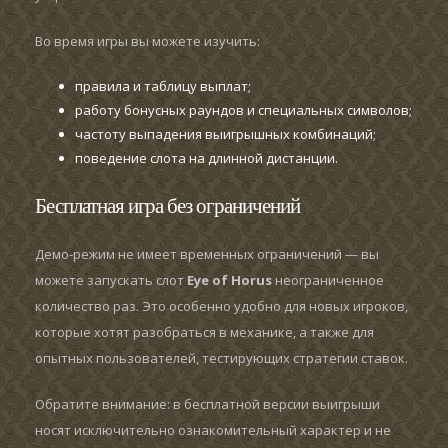
Во время игры вы можете изучить:
правила и таблицу выплат;
работу бонусных раундов и специальных символов;
частоту выпадения выигрышных комбинаций;
поведение слота на длинной дистанции.
Бесплатная игра без ограничений
Демо-режим не имеет временных ограничений — вы
можете запускать слот
Eye of Horus
неограниченное
количество раз. Это особенно удобно для новых игроков,
которые хотят разобраться в механике, а также для
опытных пользователей, тестирующих стратегии ставок.
Обратите внимание: в бесплатной версии выигрыши
носят исключительно ознакомительный характер и не