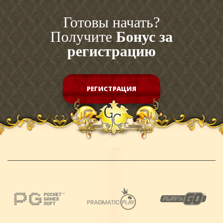
Готовы начать?
Получите
Бонус за
регистрацию
РЕГИСТРАЦИЯ