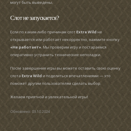
могут быть выведены.
Слот не запускается?
Если по каким-либо причинам слот
Extra Wild
не
открывается или работает некорректно, нажмите кнопку
«Не работает»
. Мы проверим игру и постараемся
оперативно устранить технические неполадки.
После завершения игры вы можете оставить свою оценку
слота
Extra Wild
и поделиться впечатлениями — это
поможет другим пользователям сделать выбор.
Желаем приятной и увлекательной игры!
Обновлено:
03.10.2024