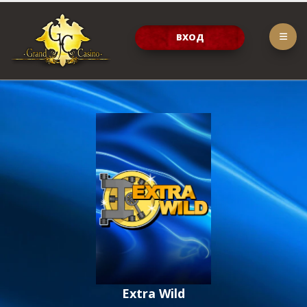
ВХОД
Extra Wild