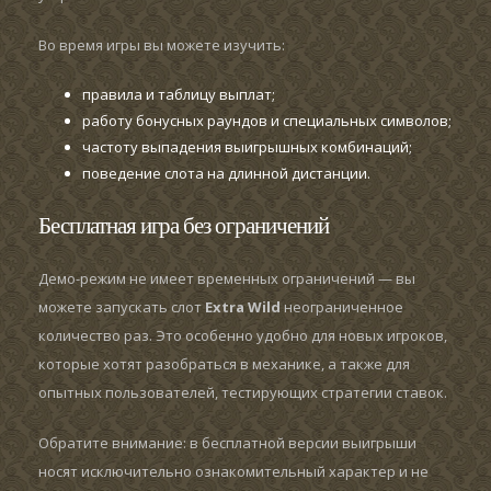
Во время игры вы можете изучить:
правила и таблицу выплат;
работу бонусных раундов и специальных символов;
частоту выпадения выигрышных комбинаций;
поведение слота на длинной дистанции.
Бесплатная игра без ограничений
Демо-режим не имеет временных ограничений — вы
можете запускать слот
Extra Wild
неограниченное
количество раз. Это особенно удобно для новых игроков,
которые хотят разобраться в механике, а также для
опытных пользователей, тестирующих стратегии ставок.
Обратите внимание: в бесплатной версии выигрыши
носят исключительно ознакомительный характер и не