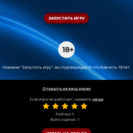
ЗАПУСТИТЬ ИГРУ
Нажимая "Запустить игру", вы подтверждаете что Вам есть 18 лет.
Открыть на весь экран
Если игра не работает, нажмите
сюда
Рейтинг
5
Всего оценок:
1