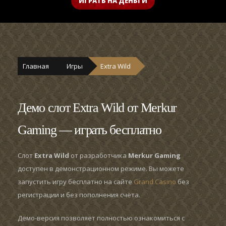
ИГРАТЬ НА ДЕНЬГИ
Главная
Игры
Extra Wild
Демо слот Extra Wild от Merkur
Gaming — играть бесплатно
Слот
Extra Wild
от разработчика
Merkur Gaming
доступен в демонстрационном режиме. Вы можете
запустить игру бесплатно на сайте
Grand Casino
без
регистрации и без пополнения счёта.
Демо-версия позволяет полностью ознакомиться с