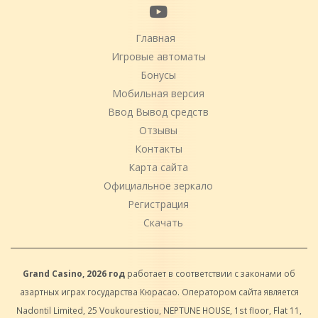
Главная
Игровые автоматы
Бонусы
Мобильная версия
Ввод Вывод средств
Отзывы
Контакты
Карта сайта
Официальное зеркало
Регистрация
Скачать
Grand Casino, 2026 год
работает в соответствии с законами об
азартных играх государства Кюрасао. Оператором сайта является
Nadontil Limited, 25 Voukourestiou, NEPTUNE HOUSE, 1st floor, Flat 11,