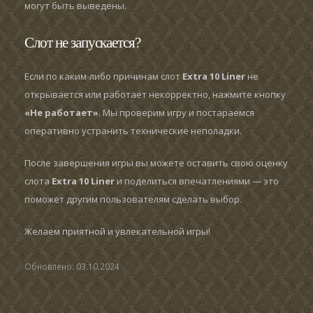
могут быть выведены.
Слот не запускается?
Если по каким-либо причинам слот
Extra 10 Liner
не
открывается или работает некорректно, нажмите кнопку
«Не работает»
. Мы проверим игру и постараемся
оперативно устранить технические неполадки.
После завершения игры вы можете оставить свою оценку
слота
Extra 10 Liner
и поделиться впечатлениями — это
поможет другим пользователям сделать выбор.
Желаем приятной и увлекательной игры!
Обновлено:
03.10.2024