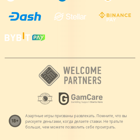
Азартные игры призваны развлекать. Помните, что вы
рискуете деньгами, когда делаете ставки. Не тратьте
больше, чем можете позволить себе проиграть.