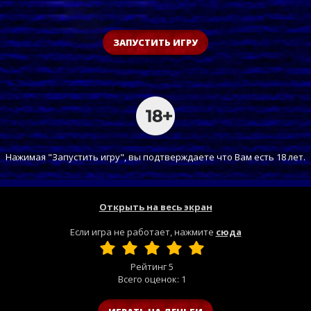
ЗАПУСТИТЬ ИГРУ
Нажимая "Запустить игру", вы подтверждаете что Вам есть 18 лет.
Открыть на весь экран
Если игра не работает, нажмите
сюда
Рейтинг
5
Всего оценок:
1