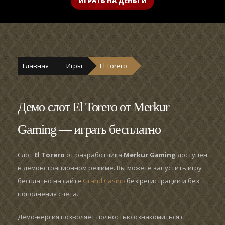
ИГРАТЬ НА ДЕНЬГИ
Главная
Игры
El Torero
Демо слот El Torero от Merkur
Gaming — играть бесплатно
Слот
El Torero
от разработчика
Merkur Gaming
доступен
в демонстрационном режиме. Вы можете запустить игру
бесплатно на сайте
Grand Casino
без регистрации и без
пополнения счёта.
Демо-версия позволяет полностью ознакомиться с