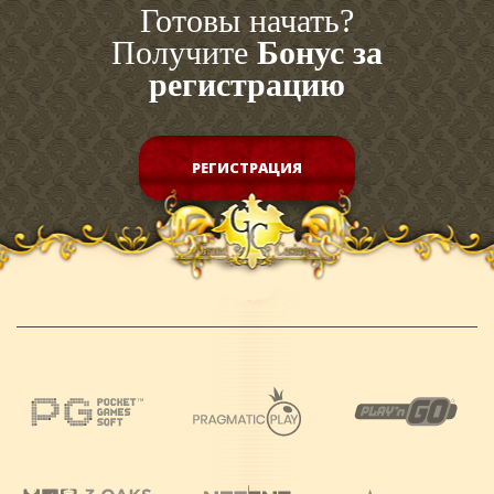
Готовы начать?
Получите
Бонус за
регистрацию
РЕГИСТРАЦИЯ