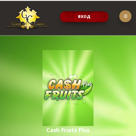
ВХОД
Cash Fruits Plus