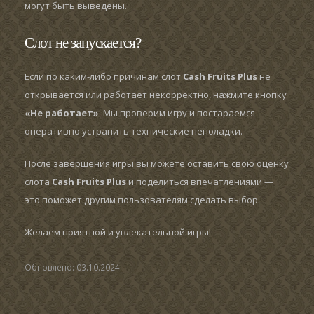
могут быть выведены.
Слот не запускается?
Если по каким-либо причинам слот
Cash Fruits Plus
не
открывается или работает некорректно, нажмите кнопку
«Не работает»
. Мы проверим игру и постараемся
оперативно устранить технические неполадки.
После завершения игры вы можете оставить свою оценку
слота
Cash Fruits Plus
и поделиться впечатлениями —
это поможет другим пользователям сделать выбор.
Желаем приятной и увлекательной игры!
Обновлено:
03.10.2024