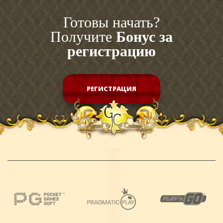
Готовы начать?
Получите
Бонус за
регистрацию
РЕГИСТРАЦИЯ