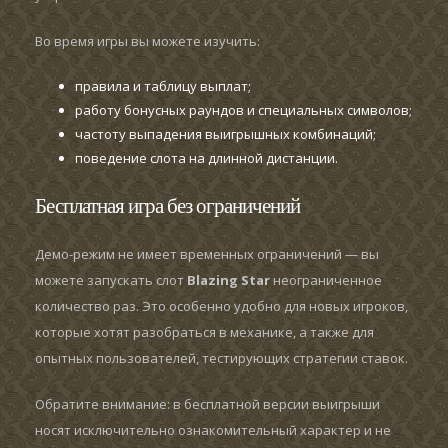
Во время игры вы можете изучить:
правила и таблицу выплат;
работу бонусных раундов и специальных символов;
частоту выпадения выигрышных комбинаций;
поведение слота на длинной дистанции.
Бесплатная игра без ограничений
Демо-режим не имеет временных ограничений — вы
можете запускать слот
Blazing Star
неограниченное
количество раз. Это особенно удобно для новых игроков,
которые хотят разобраться в механике, а также для
опытных пользователей, тестирующих стратегии ставок.
Обратите внимание: в бесплатной версии выигрыши
носят исключительно ознакомительный характер и не