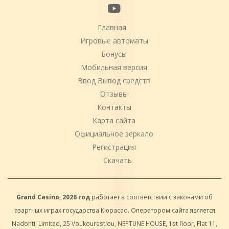
Главная
Игровые автоматы
Бонусы
Мобильная версия
Ввод Вывод средств
Отзывы
Контакты
Карта сайта
Официальное зеркало
Регистрация
Скачать
Grand Casino, 2026 год
работает в соответствии с законами об
азартных играх государства Кюрасао. Оператором сайта является
Nadontil Limited, 25 Voukourestiou, NEPTUNE HOUSE, 1st floor, Flat 11,