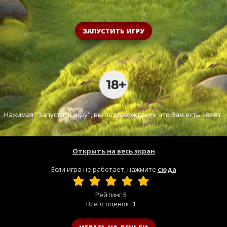
ЗАПУСТИТЬ ИГРУ
Нажимая "Запустить игру", вы подтверждаете что Вам есть 18 лет.
Открыть на весь экран
Если игра не работает, нажмите
сюда
Рейтинг
5
Всего оценок:
1