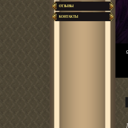
ОТЗЫВЫ
КОНТАКТЫ