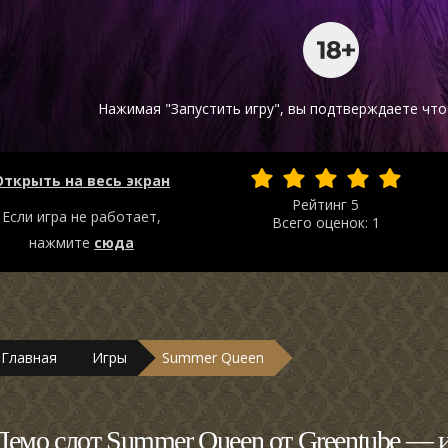
Нажимая "Запустить игру", вы подтверждаете что 
Открыть на весь экран
Рейтинг
5
Если игра не работает,
Всего оценок:
1
нажмите
сюда
Главная
Игры
Summer Queen
Демо слот Summer Queen от Greentube — и