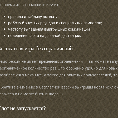
о время игры вы можете изучить:
правила и таблицу выплат;
работу бонусных раундов и специальных символов;
частоту выпадения выигрышных комбинаций;
поведение слота на длинной дистанции.
Бесплатная игра без ограничений
емо-режим не имеет временных ограничений — вы можете запу
еограниченное количество раз. Это особенно удобно для новых
азобраться в механике, а также для опытных пользователей, те
братите внимание: в бесплатной версии выигрыши носят искл
арактер и не могут быть выведены.
Слот не запускается?