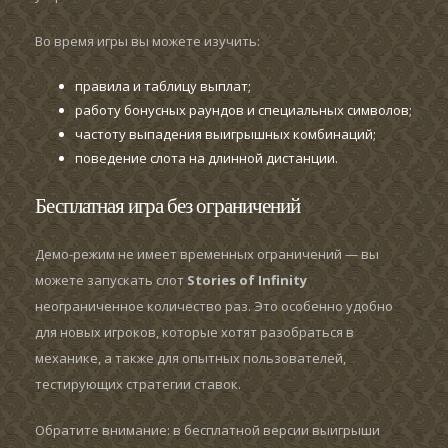
Во время игры вы можете изучить:
правила и таблицу выплат;
работу бонусных раундов и специальных символов;
частоту выпадения выигрышных комбинаций;
поведение слота на длинной дистанции.
Бесплатная игра без ограничений
Демо-режим не имеет временных ограничений — вы
можете запускать слот
Stories of Infinity
неограниченное количество раз. Это особенно удобно
для новых игроков, которые хотят разобраться в
механике, а также для опытных пользователей,
тестирующих стратегии ставок.
Обратите внимание: в бесплатной версии выигрыши