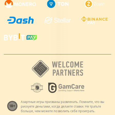
Азартные игры призваны развлекать. Помните, что вы
рискуете деньгами, когда делаете ставки. Не тратьте
больше, чем можете позволить себе проиграть.