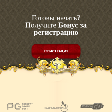
Готовы начать?
Получите
Бонус за
регистрацию
РЕГИСТРАЦИЯ