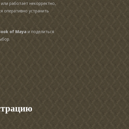
 или работает некорректно,
ся оперативно устранить
Book of Maya
и поделиться
ыбор.
истрацию