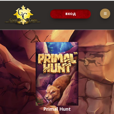
ВХОД
Primal Hunt