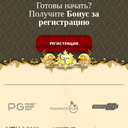
Готовы начать?
Получите
Бонус за
регистрацию
РЕГИСТРАЦИЯ