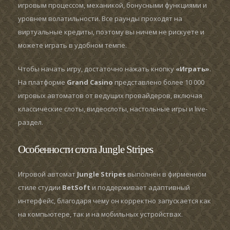
игровым процессом, механикой, бонусными функциями и
уровнем волатильности. Все раунды проходят на
виртуальные кредиты, поэтому вы ничем не рискуете и
можете играть в удобном темпе.
Чтобы начать игру, достаточно нажать кнопку
«Играть»
.
На платформе
Grand Casino
представлено более 10 000
игровых автоматов от ведущих провайдеров, включая
классические слоты, видеослоты, настольные игры и live-
раздел.
Особенности слота Jungle Stripes
Игровой автомат
Jungle Stripes
выполнен в фирменном
стиле студии
BetSoft
и поддерживает адаптивный
интерфейс, благодаря чему он корректно запускается как
на компьютере, так и на мобильных устройствах.