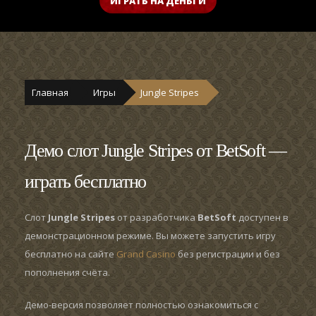
ИГРАТЬ НА ДЕНЬГИ
Главная
Игры
Jungle Stripes
Демо слот Jungle Stripes от BetSoft —
играть бесплатно
Слот
Jungle Stripes
от разработчика
BetSoft
доступен в
демонстрационном режиме. Вы можете запустить игру
бесплатно на сайте
Grand Casino
без регистрации и без
пополнения счёта.
Демо-версия позволяет полностью ознакомиться с