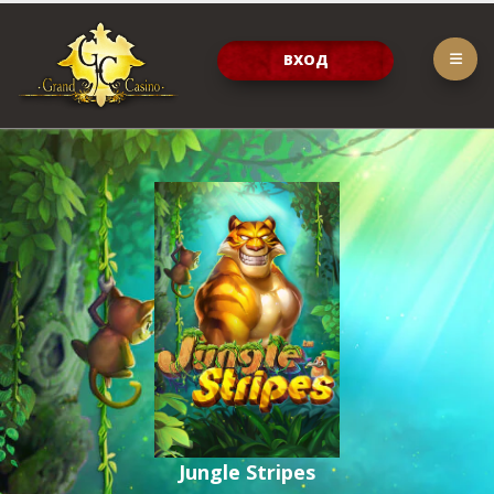
ВХОД
Jungle Stripes