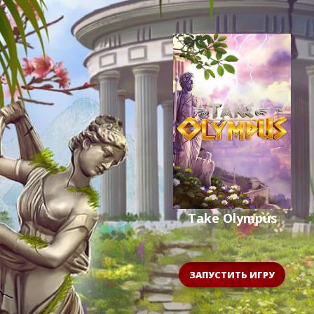
Take Olympus
ЗАПУСТИТЬ ИГРУ