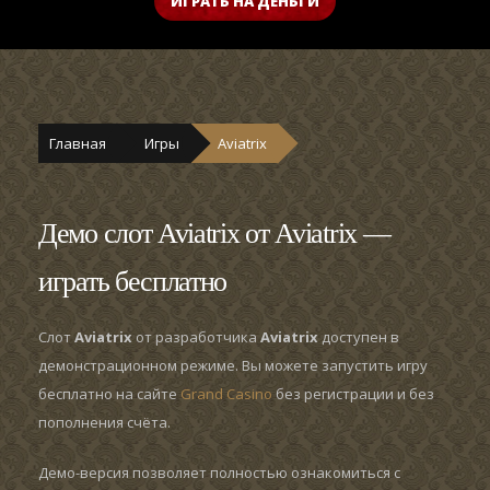
ИГРАТЬ НА ДЕНЬГИ
Главная
Игры
Aviatrix
Демо слот Aviatrix от Aviatrix —
играть бесплатно
Слот
Aviatrix
от разработчика
Aviatrix
доступен в
демонстрационном режиме. Вы можете запустить игру
бесплатно на сайте
Grand Casino
без регистрации и без
пополнения счёта.
Демо-версия позволяет полностью ознакомиться с